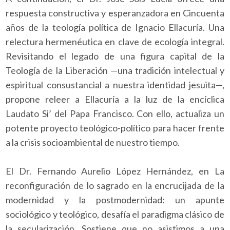
respuesta constructiva y esperanzadora en Cincuenta
años de la teología política de Ignacio Ellacuría. Una
relectura hermenéutica en clave de ecología integral.
Revisitando el legado de una figura capital de la
Teología de la Liberación —una tradición intelectual y
espiritual consustancial a nuestra identidad jesuita—,
propone releer a Ellacuría a la luz de la encíclica
Laudato Si’ del Papa Francisco. Con ello, actualiza un
potente proyecto teológico-político para hacer frente
a la crisis socioambiental de nuestro tiempo.
El Dr. Fernando Aurelio López Hernández, en La
reconfiguración de lo sagrado en la encrucijada de la
modernidad y la postmodernidad: un apunte
sociológico y teológico, desafía el paradigma clásico de
la secularización. Sostiene que no asistimos a una